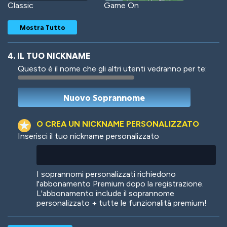
Classic
Game On
Mostra Tutto
4. IL TUO NICKNAME
Questo è il nome che gli altri utenti vedranno per te:
Woof
Jungle Cats
O CREA UN NICKNAME PERSONALIZZATO
Inserisci il tuo nickname personalizzato
Colorful
Pow! Bang!
I soprannomi personalizzati richiedono
l'abbonamento Premium dopo la registrazione.
L'abbonamento include il soprannome
personalizzato + tutte le funzionalità premium!