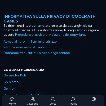
INFORMATIVA SULLA PRIVACY DI COOLMATH
GAMES
Se ritieni che il tuo contenuto protetto da copyright sia sul
nostro sito senza la tua autorizzazione, ti preghiamo di seguire
questo
Procedura di avviso di violazione del copyright
.
Avviso al ritiro
Termini di utilizzo
Informazioni sui nostri annunci
Domande frequenti sul blocco degli annunci
COOLMATHGAMES.COM
Games for Kids
Chi siamo
Genitori
Domande frequenti sull'abbonamento
Supporto in abbonamento
Home
Categorie
Cerca
Profilo
IT