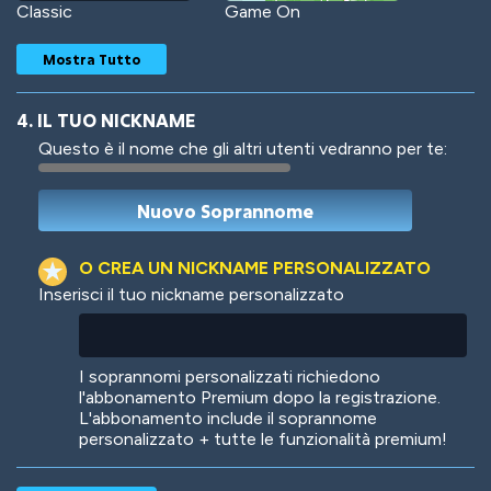
Classic
Game On
Mostra Tutto
4. IL TUO NICKNAME
Questo è il nome che gli altri utenti vedranno per te:
Woof
Jungle Cats
O CREA UN NICKNAME PERSONALIZZATO
Inserisci il tuo nickname personalizzato
Colorful
Pow! Bang!
I soprannomi personalizzati richiedono
l'abbonamento Premium dopo la registrazione.
L'abbonamento include il soprannome
personalizzato + tutte le funzionalità premium!