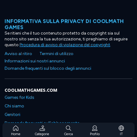
INFORMATIVA SULLA PRIVACY DI COOLMATH
GAMES
Se ritieni che il tuo contenuto protetto da copyright sia sul
nostro sito senza la tua autorizzazione, ti preghiamo di seguire
questo
Procedura di avviso di violazione del copyright
.
Avviso al ritiro
Termini di utilizzo
Informazioni sui nostri annunci
Domande frequenti sul blocco degli annunci
COOLMATHGAMES.COM
Games for Kids
Chi siamo
Genitori
Domande frequenti sull'abbonamento
Supporto in abbonamento
Home
Categorie
Cerca
Profilo
IT