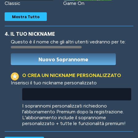
Classic
Game On
Mostra Tutto
4. IL TUO NICKNAME
Questo è il nome che gli altri utenti vedranno per te:
Woof
Jungle Cats
O CREA UN NICKNAME PERSONALIZZATO
Inserisci il tuo nickname personalizzato
Colorful
Pow! Bang!
I soprannomi personalizzati richiedono
l'abbonamento Premium dopo la registrazione.
L'abbonamento include il soprannome
personalizzato + tutte le funzionalità premium!