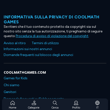
INFORMATIVA SULLA PRIVACY DI COOLMATH
GAMES
Se ritieni che il tuo contenuto protetto da copyright sia sul
nostro sito senza la tua autorizzazione, ti preghiamo di seguire
questo
Procedura di avviso di violazione del copyright
.
Avviso al ritiro
Termini di utilizzo
Informazioni sui nostri annunci
Domande frequenti sul blocco degli annunci
COOLMATHGAMES.COM
Games for Kids
Chi siamo
Genitori
Domande frequenti sull'abbonamento
Supporto in abbonamento
Home
Categorie
Cerca
Profilo
IT