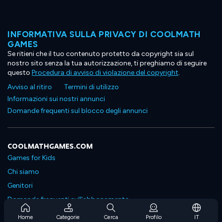
INFORMATIVA SULLA PRIVACY DI COOLMATH
GAMES
Se ritieni che il tuo contenuto protetto da copyright sia sul
nostro sito senza la tua autorizzazione, ti preghiamo di seguire
questo
Procedura di avviso di violazione del copyright
.
Avviso al ritiro
Termini di utilizzo
Informazioni sui nostri annunci
Domande frequenti sul blocco degli annunci
COOLMATHGAMES.COM
Games for Kids
Chi siamo
Genitori
Domande frequenti sull'abbonamento
Supporto in abbonamento
Home
Categorie
Cerca
Profilo
IT