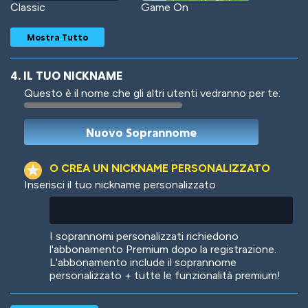
Classic
Game On
Mostra Tutto
4. IL TUO NICKNAME
Questo è il nome che gli altri utenti vedranno per te:
Woof
Jungle Cats
O CREA UN NICKNAME PERSONALIZZATO
Inserisci il tuo nickname personalizzato
Colorful
Pow! Bang!
I soprannomi personalizzati richiedono
l'abbonamento Premium dopo la registrazione.
L'abbonamento include il soprannome
personalizzato + tutte le funzionalità premium!