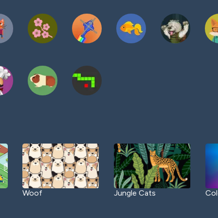
Woof
Jungle Cats
Col