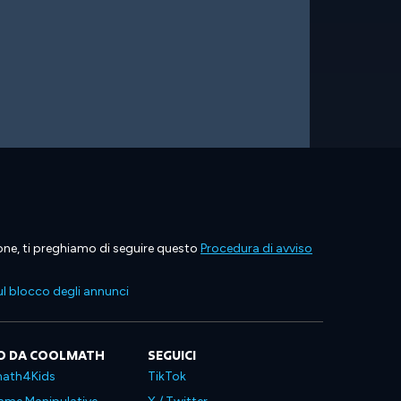
ione, ti preghiamo di seguire questo
Procedura di avviso
l blocco degli annunci
O DA COOLMATH
SEGUICI
ath4Kids
TikTok