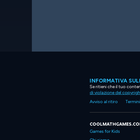
INFORMATIVA SUL
Se ritieni che il tuo con
di violazione del copyrig
Avviso al ritiro
Termini 
COOLMATHGAMES.C
Games for Kids