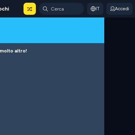
ochi
IT
Accedi
 molto altro!