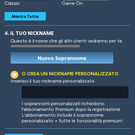
Classic
Game On
Mostra Tutto
4. IL TUO NICKNAME
Questo è il nome che gli altri utenti vedranno per te:
Woof
Jungle Cats
O CREA UN NICKNAME PERSONALIZZATO
Inserisci il tuo nickname personalizzato
Colorful
Pow! Bang!
I soprannomi personalizzati richiedono
l'abbonamento Premium dopo la registrazione.
L'abbonamento include il soprannome
personalizzato + tutte le funzionalità premium!