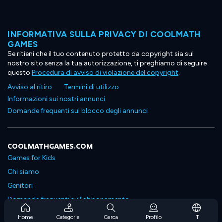
INFORMATIVA SULLA PRIVACY DI COOLMATH
GAMES
Se ritieni che il tuo contenuto protetto da copyright sia sul
nostro sito senza la tua autorizzazione, ti preghiamo di seguire
questo
Procedura di avviso di violazione del copyright
.
Avviso al ritiro
Termini di utilizzo
Informazioni sui nostri annunci
Domande frequenti sul blocco degli annunci
COOLMATHGAMES.COM
Games for Kids
Chi siamo
Genitori
Domande frequenti sull'abbonamento
Supporto in abbonamento
Home
Categorie
Cerca
Profilo
IT