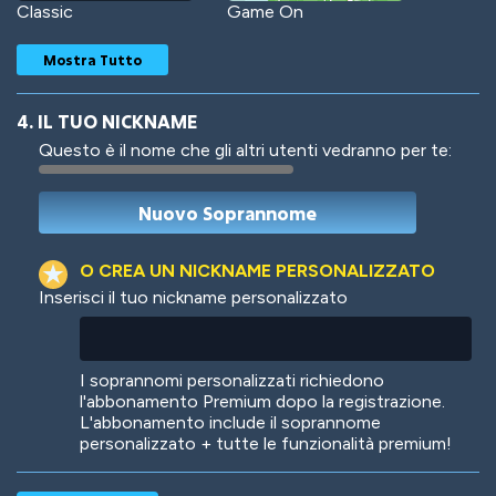
Classic
Game On
Mostra Tutto
4. IL TUO NICKNAME
Questo è il nome che gli altri utenti vedranno per te:
Woof
Jungle Cats
O CREA UN NICKNAME PERSONALIZZATO
Inserisci il tuo nickname personalizzato
Colorful
Pow! Bang!
I soprannomi personalizzati richiedono
l'abbonamento Premium dopo la registrazione.
L'abbonamento include il soprannome
personalizzato + tutte le funzionalità premium!