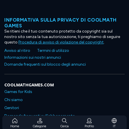
INFORMATIVA SULLA PRIVACY DI COOLMATH
GAMES
Se ritieni che il tuo contenuto protetto da copyright sia sul
nostro sito senza la tua autorizzazione, ti preghiamo di seguire
questo
Procedura di avviso di violazione del copyright
.
Avviso al ritiro
Termini di utilizzo
Informazioni sui nostri annunci
Domande frequenti sul blocco degli annunci
COOLMATHGAMES.COM
Games for Kids
Chi siamo
Genitori
Domande frequenti sull'abbonamento
Supporto in abbonamento
Home
Categorie
Cerca
Profilo
IT