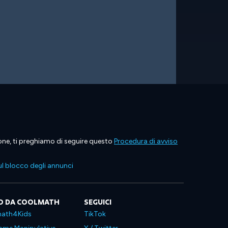
ione, ti preghiamo di seguire questo
Procedura di avviso
l blocco degli annunci
O DA COOLMATH
SEGUICI
ath4Kids
TikTok