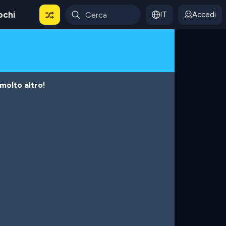
ochi
IT
Accedi
 molto altro!