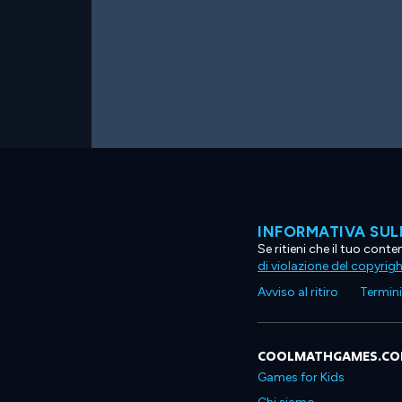
INFORMATIVA SUL
Se ritieni che il tuo con
di violazione del copyrig
Avviso al ritiro
Termini 
COOLMATHGAMES.C
Games for Kids