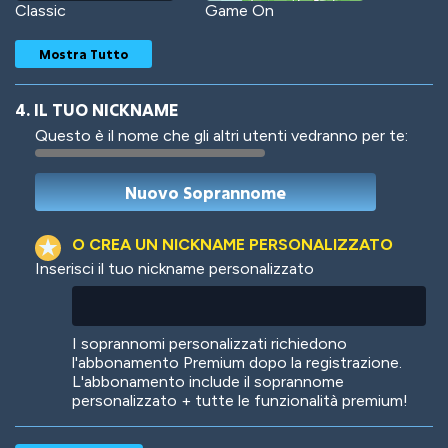
Classic
Game On
Mostra Tutto
4. IL TUO NICKNAME
Questo è il nome che gli altri utenti vedranno per te:
Woof
Jungle Cats
O CREA UN NICKNAME PERSONALIZZATO
Inserisci il tuo nickname personalizzato
Colorful
Pow! Bang!
I soprannomi personalizzati richiedono
l'abbonamento Premium dopo la registrazione.
L'abbonamento include il soprannome
personalizzato + tutte le funzionalità premium!