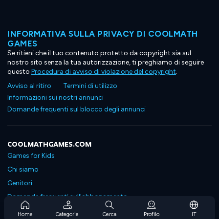
INFORMATIVA SULLA PRIVACY DI COOLMATH
GAMES
Se ritieni che il tuo contenuto protetto da copyright sia sul
nostro sito senza la tua autorizzazione, ti preghiamo di seguire
questo
Procedura di avviso di violazione del copyright
.
Avviso al ritiro
Termini di utilizzo
Informazioni sui nostri annunci
Domande frequenti sul blocco degli annunci
COOLMATHGAMES.COM
Games for Kids
Chi siamo
Genitori
Domande frequenti sull'abbonamento
Supporto in abbonamento
Home
Categorie
Cerca
Profilo
IT