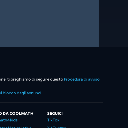
ione, ti preghiamo di seguire questo
Procedura di avviso
l blocco degli annunci
O DA COOLMATH
SEGUICI
ath4Kids
TikTok