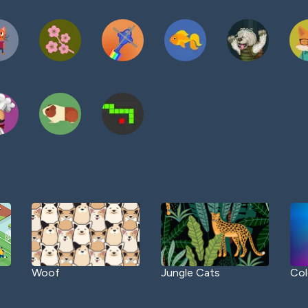
Woof
Jungle Cats
Col