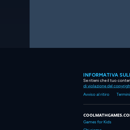
INFORMATIVA SUL
Se ritieni che il tuo con
di violazione del copyrig
Avviso al ritiro
Termini 
COOLMATHGAMES.C
Games for Kids