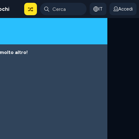
ochi
IT
Accedi
 molto altro!