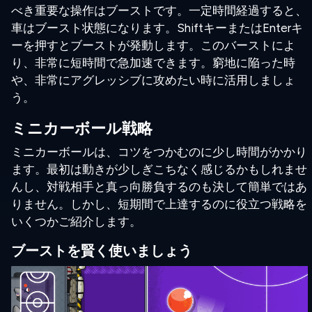
べき重要な操作はブーストです。一定時間経過すると、
車はブースト状態になります。ShiftキーまたはEnterキ
ーを押すとブーストが発動します。このバーストによ
り、非常に短時間で急加速できます。窮地に陥った時
や、非常にアグレッシブに攻めたい時に活用しましょ
う。
ミニカーボール戦略
ミニカーボールは、コツをつかむのに少し時間がかかり
ます。最初は動きが少しぎこちなく感じるかもしれませ
んし、対戦相手と真っ向勝負するのも決して簡単ではあ
りません。しかし、短期間で上達するのに役立つ戦略を
いくつかご紹介します。
ブーストを賢く使いましょう