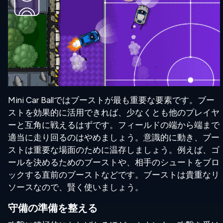
Mini Car Ballではブーストが最も重要な要素です。ブー
ストを効果的に活用できれば、少なくとも他のプレイヤ
ーと互角に戦えるはずです。フィールドの端から端まで
適当に走り回るのはやめましょう。意識的に動き、ブー
ストは重要な場面のために温存しましょう。例えば、ゴ
ールを決めるためのブーストや、相手のシュートをブロ
ックする直前のブーストなどです。ブーストは貴重なリ
ソースなので、賢く使いましょう。
守備の準備を整える