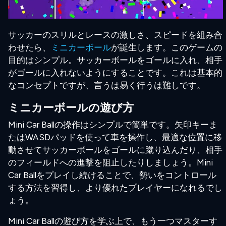
サッカーのスリルとレースの激しさ、スピードを組み合
わせたら、
ミニカーボール
が誕生します。このゲームの
目的はシンプル。サッカーボールをゴールに入れ、相手
がゴールに入れないようにすることです。これは基本的
なコンセプトですが、言うは易く行うは難しです。
ミニカーボールの遊び方
Mini Car Ballの操作はシンプルで簡単です。矢印キーま
たはWASDパッドを使って車を操作し、最適な位置に移
動させてサッカーボールをゴールに蹴り込んだり、相手
のフィールドへの進撃を阻止したりしましょう。Mini
Car Ballをプレイし続けることで、勢いをコントロール
する方法を習得し、より優れたプレイヤーになれるでし
ょう。
Mini Car Ballの遊び方を学ぶ上で、もう一つマスターす