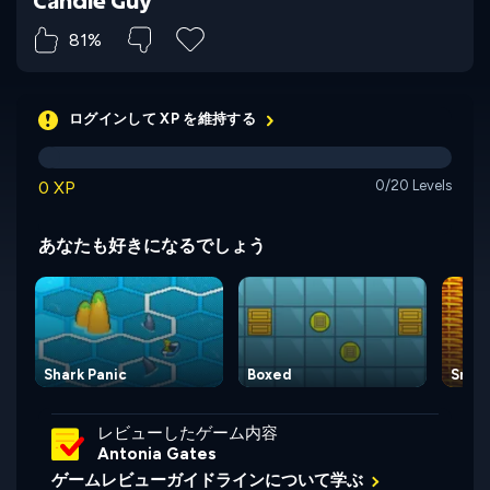
Candle Guy
81%
ログインして XP を維持する
0 XP
0/20 Levels
あなたも好きになるでしょう
Shark Panic
Boxed
Snake
レビューしたゲーム内容
Antonia Gates
ゲームレビューガイドラインについて学ぶ