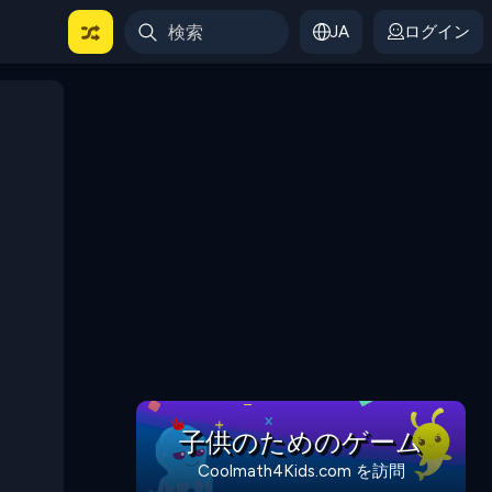
JA
ログイン
子供のためのゲーム
Coolmath4Kids.com を訪問