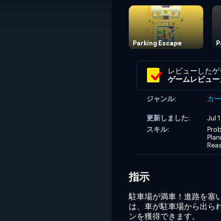
Parking Escape
P
レビューしたゲ
ゲームレビュー
ジャンル:
カー
更新しました:
Jul 
スキル:
Prob
Plan
Rea
指示
駐車場が満車！進路を塞
は、車が駐車場から出ら
ンを獲得できます。