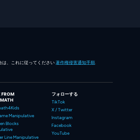
合は、これに従ってください
著作権侵害通知手順
.
 FROM
フォローする
LMATH
TikTok
ath4Kids
X / Twitter
ame Manipulative
Instagram
en Blocks
Facebook
lative
YouTube
 Line Manipulative