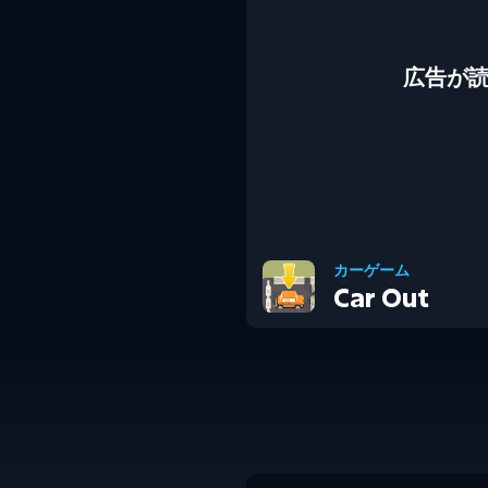
広告が
カーゲーム
Car Out