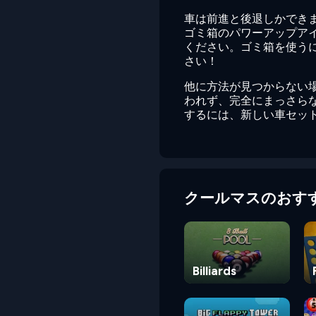
車は前進と後退しかでき
ゴミ箱のパワーアップア
ください。ゴミ箱を使う
さい！
他に方法が見つからない
われず、完全にまっさらな
するには、新しい車セッ
クールマスのおす
Billiards