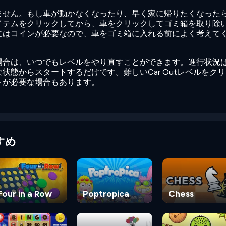
ません。もし車が動かなくなったり、早く家に帰りたくなった
イテムをクリックしてから、車をクリックしてゴミ箱を取り除
にはコインが必要なので、車をゴミ箱に入れる前によく考えて
場合は、いつでもレベルをやり直すことができます。進行状況
状態からスタートするだけです。難しいCar Outレベルをク
トが必要な場合もあります。
すめ
Four in a Row
Poptropica
Chess