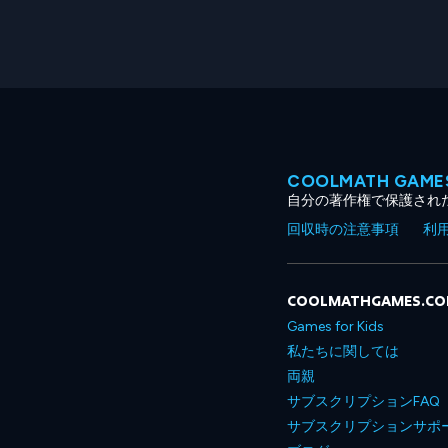
COOLMATH GA
自分の著作権で保護され
回収時の注意事項
利
COOLMATHGAMES.C
Games for Kids
私たちに関しては
両親
サブスクリプションFAQ
サブスクリプションサポ