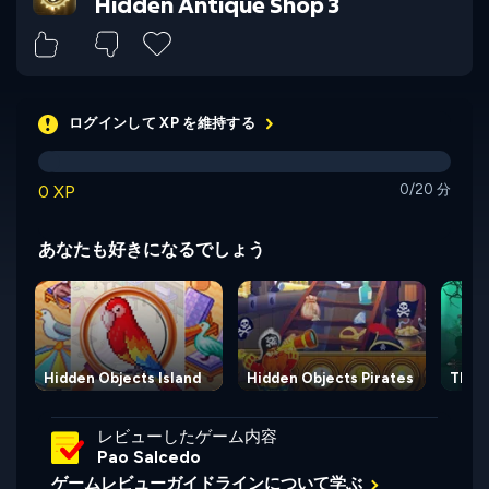
Hidden Antique Shop 3
ログインして XP を維持する
0 XP
0/20 分
あなたも好きになるでしょう
Hidden Objects Island
Hidden Objects Pirates
The 
レビューしたゲーム内容
Pao Salcedo
ゲームレビューガイドラインについて学ぶ