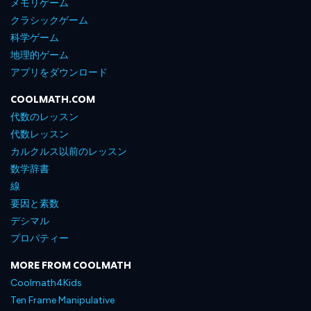
メモリゲーム
クラシックゲーム
科学ゲーム
地理的ゲーム
アプリをダウンロード
COOLMATH.COM
代数のレッスン
代数レッスン
カルクルス以前のレッスン
数学辞書
線
要因と素数
デシマル
プロパティー
MORE FROM COOLMATH
Coolmath4Kids
Ten Frame Manipulative