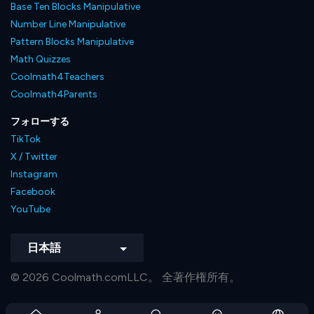
Base Ten Blocks Manipulative
Number Line Manipulative
Pattern Blocks Manipulative
Math Quizzes
Coolmath4Teachers
Coolmath4Parents
フォローする
TikTok
X / Twitter
Instagram
Facebook
YouTube
日本語
© 2026 Coolmath.comLLC。 全著作権所有。