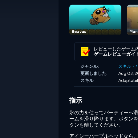
Beavus
Man
レビューしたゲーム
ゲームレビューガイ
ジャンル:
スキル
>
更新しました:
Aug 03, 
スキル:
Adaptabil
指示
氷の力を使ってパーティーへ
ームを滑り降ります。ボタン
タンを離してください。
アイシーパープルヘッドなら