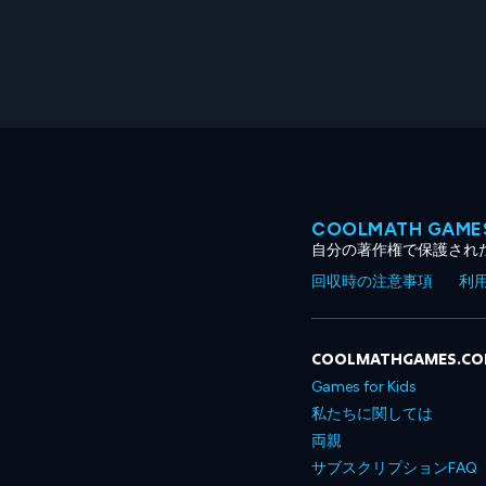
COOLMATH GA
自分の著作権で保護され
回収時の注意事項
利
COOLMATHGAMES.C
Games for Kids
私たちに関しては
両親
サブスクリプションFAQ