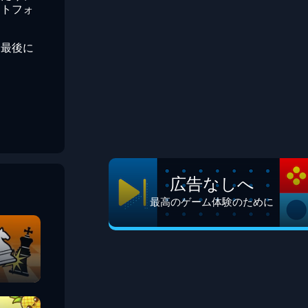
ットフォ
、最後に
広告なしへ
最高のゲーム体験のために