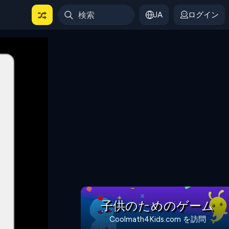
JA
ログイン
子供のためのゲーム
Coolmath4Kids.com を訪問