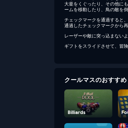
大釜をくぐったり、その他に
ームを移動したり、鳥の敵を
チェックマークを通過すると
通過したチェックマークから
レーザーや敵に突っ込まない
ギフトをスライドさせて、冒
クールマスのおすすめ
Billiards
Fo