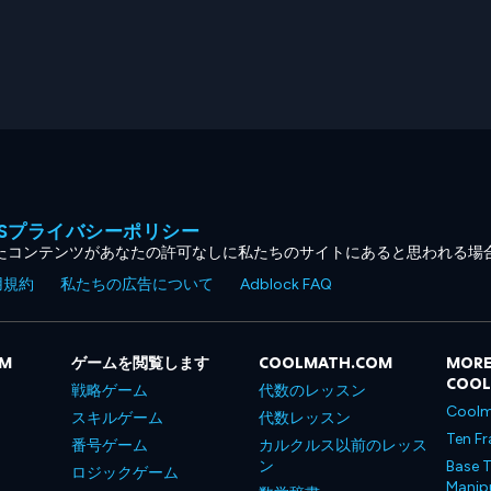
MESプライバシーポリシー
たコンテンツがあなたの許可なしに私たちのサイトにあると思われる場
用規約
私たちの広告について
Adblock FAQ
OM
ゲームを閲覧します
COOLMATH.COM
MORE
COO
戦略ゲーム
代数のレッスン
Coolm
スキルゲーム
代数レッスン
Ten Fr
番号ゲーム
カルクルス以前のレッス
ン
Base T
ロジックゲーム
Manipu