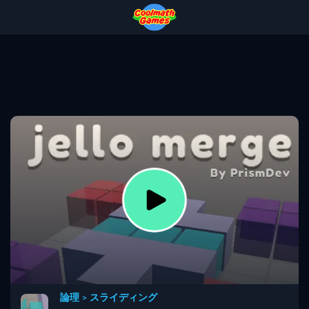
Skip
Skip
Skip
Skip
to
to
to
to
Top
Navigation
Main
Footer
of
Content
Page
論理
>
スライディング