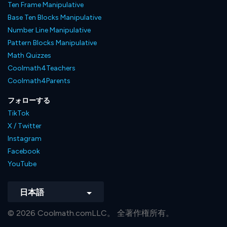
Ten Frame Manipulative
Base Ten Blocks Manipulative
Number Line Manipulative
Pattern Blocks Manipulative
Math Quizzes
Coolmath4Teachers
Coolmath4Parents
フォローする
TikTok
X / Twitter
Instagram
Facebook
YouTube
日本語
© 2026 Coolmath.comLLC。 全著作権所有。