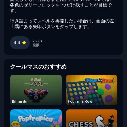
各色のゼリーブロックを1つだけ残すことが目標で
す。
行き詰まってレベルを再開したい場合は、画面の左
上隅にある矢印ボタンをタップします。
2,220
4.4
投票
クールマスのおすすめ
Billiards
Four in a Row