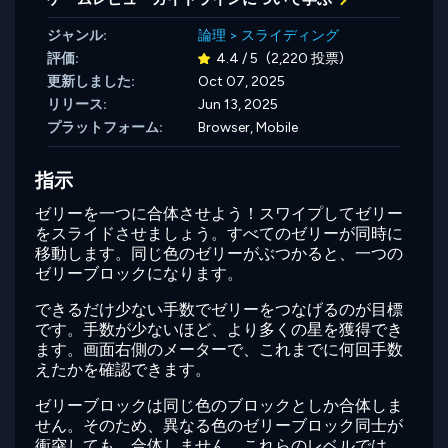
ジャンル:
論理
>
スライディング
評価:
4.4 / 5
(2,220 投票)
更新しました:
Oct 07, 2025
リリース:
Jun 13, 2025
プラットフォーム:
Browser, Mobile
指示
ゼリーを一つに合体させよう！スワイプしてゼリー
をスライドさせましょう。すべてのゼリーが同時に
移動します。同じ色のゼリーがぶつかると、一つの
ゼリーブロックになります。
できるだけ少ない手数でゼリーをつなげるのが目標
です。手数が少ないほど、より多くの星を獲得でき
ます。画面右側のメーターで、これまでに何回手数
えたかを確認できます。
ゼリーブロックは同じ色のブロックとしか合体しま
せん。そのため、異なる色のゼリーブロック同士が
衝突しても、合体しません。これらのレベルでは、