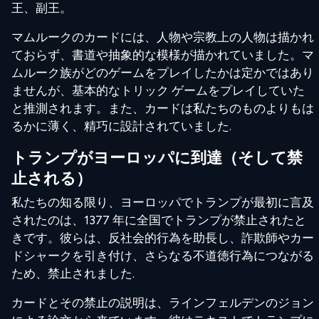
王、副王。
マムルークのカードには、人物や宗教上の人物は描かれ
ておらず、書道や抽象的な模様が描かれていました。マ
ムルーク族がどのゲームをプレイしたかは定かではあり
ませんが、基本的なトリック ゲームをプレイしていた
と推測されます。また、カードは私たちのものよりもは
るかに薄く、精巧に設計されていました.
トランプがヨーロッパに到達（そして禁
止される）
私たちの知る限り、ヨーロッパでトランプが最初に言及
されたのは、1377 年に全国でトランプが禁止されたと
きです。彼らは、反社会的行為を助長し、詐欺師やカー
ドシャークを引き付け、さらなる不道徳行為につながる
ため、禁止されました.
カードとその禁止の説明は、ラインフェルデンのジョン