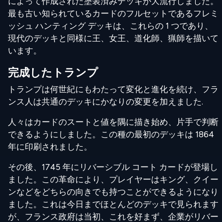
によって作成された塗装済みデッキが大流行しました。
最も古い知られているカードのフルセットであるフレミ
ッシュ ハンティング デッキは、これらの 1 つであり、
現代のデッキと同様に王、女王、道化師、猟師を描いて
います。
完成したトランプ
トランプは何世紀にもわたって変化と進化を続け、フラ
ンス人は共通のデッキにかなりの変更を加えました.
人々はカードのスートと値を隅に描き始め、片手で判断
できるようにしました。この種の最初のデッキは 1864
年に印刷されました。
その後、1745 年にリバーシブル コート カードが登場し
ました。この革命により、プレイヤーはキング、クイー
ンなどをどちらの向きでも持つことができるようになり
ました。これは今日までほとんどのデッキで見られます
が、フランス政府は当初、これを好まず、企業がリバー