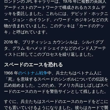
ロンドンの JPL ギャラリーは、1976 年に複数の英国人
アーティストのアートワークで構成されるカスタム デ
ッキを委託しました。これらには、デビッド・ホックニ
ー、ジョン・ホイランド、ハワード・ホジキンなどの大
物が含まれていました。このデッキは「カードのデッ
キ」と呼ばれています。
2016 年、ブリティッシュ カウンシルは、シルパ グプ
タ、グラム モハメッド シェイクなどのインド人アーテ
ィストに対してこのプロセスを繰り返しました。
スペードのエースを恐れる
1966 年
のベトナム戦争
中、兵士たちはベトナム人に
「死」を意味するスペードのシンボルについての伝説を
広め始めました。このため、アメリカ兵はしばしばスペ
ードのエースのカードを警告サインとして残しました。
すぐに、兵士たちはスペードのエースのカードをどこに
でも置いていけるようになりました。彼らはカードで襲