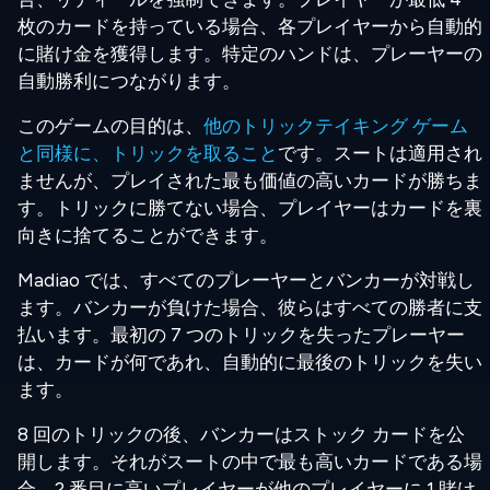
枚のカードを持っている場合、各プレイヤーから自動的
に賭け金を獲得します。特定のハンドは、プレーヤーの
自動勝利につながります。
このゲームの目的は、
他のトリックテイキング ゲーム
と同様に、トリックを取ること
です。スートは適用され
ませんが、プレイされた最も価値の高いカードが勝ちま
す。トリックに勝てない場合、プレイヤーはカードを裏
向きに捨てることができます。
Madiao では、すべてのプレーヤーとバンカーが対戦し
ます。バンカーが負けた場合、彼らはすべての勝者に支
払います。最初の 7 つのトリックを失ったプレーヤー
は、カードが何であれ、自動的に最後のトリックを失い
ます。
8 回のトリックの後、バンカーはストック カードを公
開します。それがスートの中で最も高いカードである場
合、2 番目に高いプレイヤーが他のプレイヤーに 1 賭け