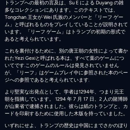
トランプへの最初の言及は、Su E による Duyang の雑
多なコレクションにあります。このテキストでは、
Tongchan 王女が Wei 氏族のメンバーと「リーフ ゲー
ム」と呼ばれるものをプレイしていることが説明されて
います。 「リーフ ゲーム」はトランプの初期の形式で
あると考えられています。
これを裏付けるために、別の唐王朝の女性によって書か
れたYezi Gexiと呼ばれる本は、すべて葉のゲームにつ
いてです.このゲームのルールは発見されていません
が、「リーフ」はゲームプレイ中に参照された本のペー
ジへの参照であると考えられています.
より堅実な出発点として、学者は1294年、つまり元王
朝を指摘しています。 1294 年 7 月 17 日、2 人の賭博師
が山東省で逮捕されました。彼らは紙のトランプと、カ
ードを印刷するために使用した木版を持っていました。
いずれにせよ、トランプの歴史は中国にまでさかのぼり