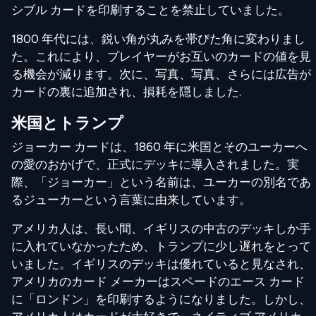
シブル カードを印刷することを禁止していました。
1800 年代には、鋭い角が丸みを帯びた角に変わりまし
た。これにより、プレイヤーがお互いのカードの値を見
る機会が減ります。次に、写真、写真、さらには広告が
カードの裏に追加され、損耗を隠しました.
米国とトランプ
ジョーカー カードは、1860 年に米国とそのユーカーへ
の愛のおかげで、正式にデッキに導入されました。実
際、「ジョーカー」という名前は、ユーカーの別名であ
るジューカーという言葉に由来しています。
アメリカ人は、長い間、イギリスの中古のデッキしか手
に入れていなかったため、トランプに少し遅れをとって
いました。イギリスのデッキは優れていると見なされ、
アメリカのカード メーカーはスペードのエース カード
に「ロンドン」を印刷するようになりました。しかし、