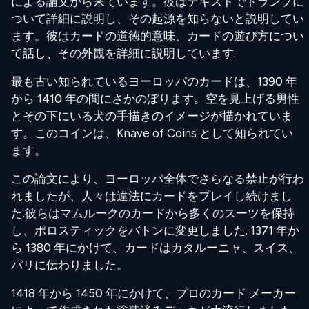
による論文から来ています。彼はテキストでトランプに
ついて詳細に説明し、その起源を知らないと説明してい
ます。彼はカードの道徳的意味、カードの遊び方につい
て話し、その外観を詳細に説明しています.
最も古い知られているヨーロッパのカードは、1390 年
から 1410 年の間にさかのぼります。空を見上げる男性
とその下にいる犬の手描きのイメージが描かれていま
す。このコインは、Knave of Coins として知られてい
ます。
この論文により、ヨーロッパ全体でさらなる禁止が行わ
れましたが、人々は違法にカードをプレイし続けまし
た.彼らはマムルークのカードから多くのスーツを保持
し、ポロスティックをバトンに変更しました. 1371 年か
ら 1380 年にかけて、カードはカタルーニャ、スイス、
パリに伝わりました。
1418 年から 1450 年にかけて、プロのカード メーカー