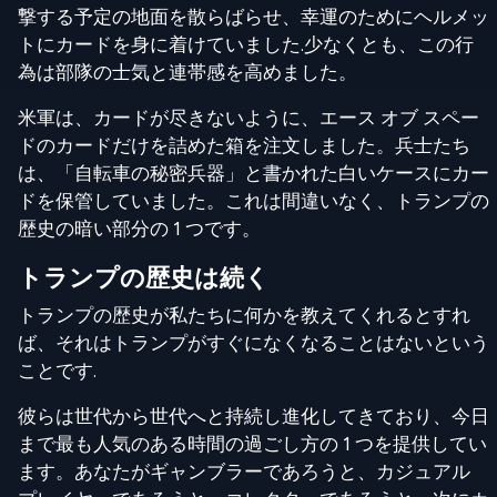
撃する予定の地面を散らばらせ、幸運のためにヘルメッ
トにカードを身に着けていました.少なくとも、この行
為は部隊の士気と連帯感を高めました。
米軍は、カードが尽きないように、エース オブ スペー
ドのカードだけを詰めた箱を注文しました。兵士たち
は、「自転車の秘密兵器」と書かれた白いケースにカー
ドを保管していました。これは間違いなく、トランプの
歴史の暗い部分の 1 つです。
トランプの歴史は続く
トランプの歴史が私たちに何かを教えてくれるとすれ
ば、それはトランプがすぐになくなることはないという
ことです.
彼らは世代から世代へと持続し進化してきており、今日
まで最も人気のある時間の過ごし方の 1 つを提供してい
ます。あなたがギャンブラーであろうと、カジュアル