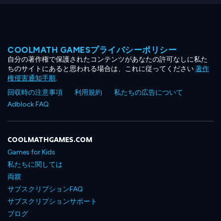
COOLMATH GAMESプライバシーポリシー
自分の著作権で保護されたコンテンツがあなたの許可なしに私た
ちのサイトにあると思われる場合は、これに従ってください
著作
権侵害通知手順
.
回収時の注意事項
利用規約
私たちの広告について
Adblock FAQ
COOLMATHGAMES.COM
Games for Kids
私たちに関しては
両親
サブスクリプションFAQ
サブスクリプションサポート
ブログ