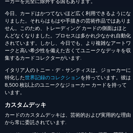
ーカーを完全に除外する国もあります。
今日、カードはかつてないほど広く利用できるようにな
りました。それらはもはや手描きの芸術作品ではありま
せん。このため、トレーディング カードの側面はほと
んどなくなりました。プロセスは多かれ少なかれ自動化
されています。しかし、今日でも、より複雑なアートワ
ークと高い希少性を備えた古くてユニークなデッキを収
集するカードコレクターがいます.
イタリア人のトニー・デ・サンティスは、ジョーカーに
特化した
世界記録のコレクション
を持っています。彼は
8,500 枚以上のユニークなジョーカー カードを持って
います。
カスタムデッキ
カードのカスタムデッキは、芸術的および実用的な理由
から常に委託されています.