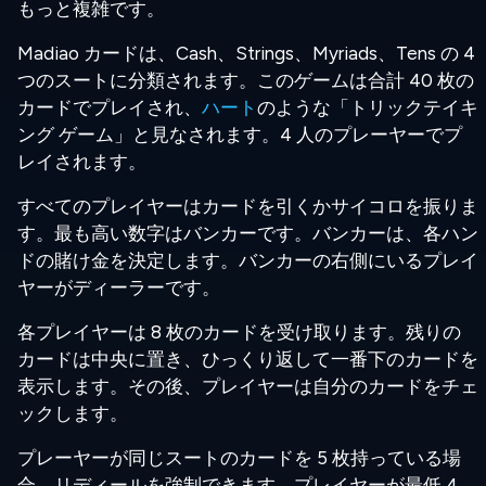
もっと複雑です。
Madiao カードは、Cash、Strings、Myriads、Tens の 4
つのスートに分類されます。このゲームは合計 40 枚の
カードでプレイされ、
ハート
のような「トリックテイキ
ング ゲーム」と見なされます。4 人のプレーヤーでプ
レイされます。
すべてのプレイヤーはカードを引くかサイコロを振りま
す。最も高い数字はバンカーです。バンカーは、各ハン
ドの賭け金を決定します。バンカーの右側にいるプレイ
ヤーがディーラーです。
各プレイヤーは 8 枚のカードを受け取ります。残りの
カードは中央に置き、ひっくり返して一番下のカードを
表示します。その後、プレイヤーは自分のカードをチェ
ックします。
プレーヤーが同じスートのカードを 5 枚持っている場
合、リディールを強制できます。プレイヤーが最低 4