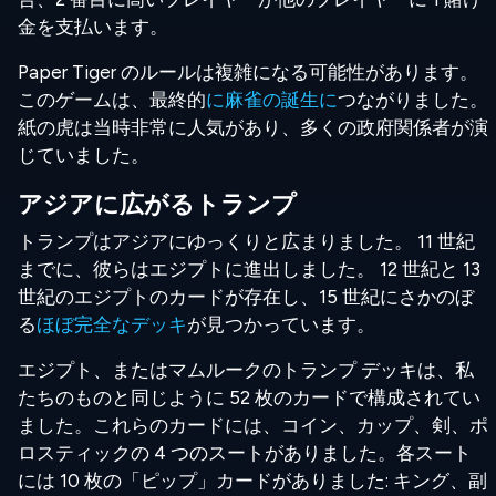
金を支払います。
Paper Tiger のルールは複雑になる可能性があります。
このゲームは、最終的
に麻雀の誕生に
つながりました。
紙の虎は当時非常に人気があり、多くの政府関係者が演
じていました。
アジアに広がるトランプ
トランプはアジアにゆっくりと広まりました。 11 世紀
までに、彼らはエジプトに進出しました。 12 世紀と 13
世紀のエジプトのカードが存在し、15 世紀にさかのぼ
る
ほぼ完全なデッキ
が見つかっています。
エジプト、またはマムルークのトランプ デッキは、私
たちのものと同じように 52 枚のカードで構成されてい
ました。これらのカードには、コイン、カップ、剣、ポ
ロスティックの 4 つのスートがありました。各スート
には 10 枚の「ピップ」カードがありました: キング、副