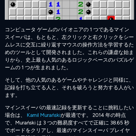
コンピュータ ゲームのパイオニアの 1 つであるマイン
スイーパは、もともと、左クリックと右クリックをシー
ムレスに交互に繰り返すマウスの操作方法を学習するた
めのツールとして開発されました。これらの謙虚な始ま
りから、史上最も人気のあるロジックベースのパズルゲ
ームの 1 つが生まれました。
そして、他の人気のあるゲームやチャレンジと同様に、
記録を打ち立てる人と、それを破ろうと努力する人がい
ます。
マインスイーパの最速記録を更新することに挑戦したい
場合は、
Kamil Murański
が最適です。 2014 年の時点
で、Murański は 3 つの難易度すべてで正確に 38.65 秒
でボードをクリアし、最速のマインスイーパ プレイヤ