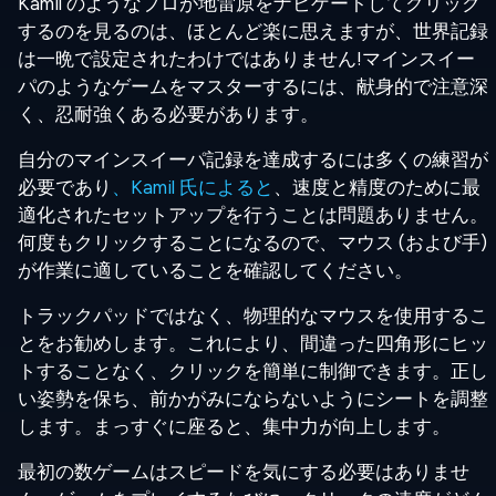
Kamil のようなプロが地雷原をナビゲートしてクリック
するのを見るのは、ほとんど楽に思えますが、世界記録
は一晩で設定されたわけではありません!マインスイー
パのようなゲームをマスターするには、献身的で注意深
く、忍耐強くある必要があります。
自分のマインスイーパ記録を達成するには多くの練習が
必要であり
、Kamil 氏によると
、速度と精度のために最
適化されたセットアップを行うことは問題ありません。
何度もクリックすることになるので、マウス (および手)
が作業に適していることを確認してください。
トラックパッドではなく、物理的なマウスを使用するこ
とをお勧めします。これにより、間違った四角形にヒッ
トすることなく、クリックを簡単に制御できます。正し
い姿勢を保ち、前かがみにならないようにシートを調整
します。まっすぐに座ると、集中力が向上します。
最初の数ゲームはスピードを気にする必要はありませ