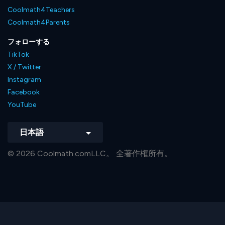
Coolmath4Teachers
Coolmath4Parents
フォローする
TikTok
X / Twitter
Instagram
Facebook
YouTube
日本語
© 2026 Coolmath.comLLC。 全著作権所有。