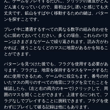
ん。ゲームをプレイするたびに、クリックの速度がどん
どん速くなっていくので、最初は少し遅いと感じても大
丈夫です。鉱山をすばやく移動するための鍵は、パター
ンを探すことです。
プレイ中に遭遇するすべての異なる数字の組み合わせを
心に留めておいてください。多くの場合、これらのパタ
ーンはさまざまなゲームで繰り返されます。読み方がわ
かれば、迷うことなくどのマスに地雷があるかを知るこ
とができます。
パターンを見つけた後でも、フラグを使用する必要があ
ります。フラグは、地雷を保持するマスをマークするた
めに使用できるため、ゲーム中に役立ちます。番号の付
いたマスの周りのすべての地雷にフラグを立てたことを
確認したら、(左と右の両方のキーで) クリックして、周
囲のマスを開くことができます。上達するにつれて、フ
ラグなしでプレイすることに挑戦できます。フラグを使
わずにプレイして破る記録は他にもあります。