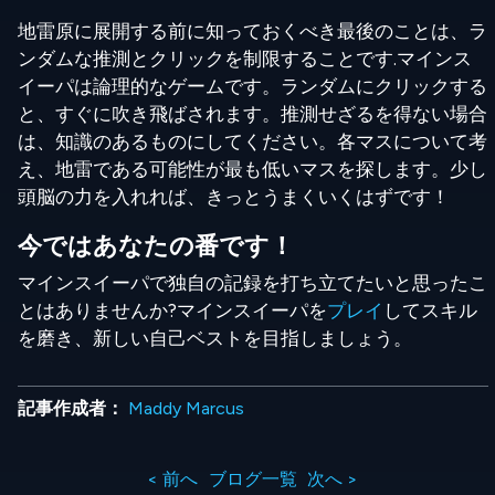
地雷原に展開する前に知っておくべき最後のことは、ラ
ンダムな推測とクリックを制限することです.マインス
イーパは論理的なゲームです。ランダムにクリックする
と、すぐに吹き飛ばされます。推測せざるを得ない場合
は、知識のあるものにしてください。各マスについて考
え、地雷である可能性が最も低いマスを探します。少し
頭脳の力を入れれば、きっとうまくいくはずです！
今ではあなたの番です！
マインスイーパで独自の記録を打ち立てたいと思ったこ
とはありませんか?マインスイーパを
プレイ
してスキル
を磨き、新しい自己ベストを目指しましょう。
記事作成者：
Maddy Marcus
< 前へ
ブログ一覧
次へ >