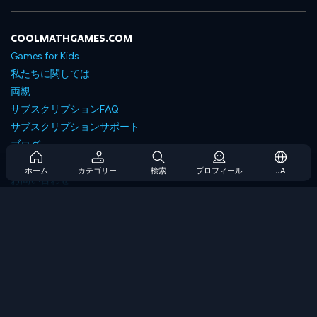
COOLMATHGAMES.COM
Games for Kids
私たちに関しては
両親
サブスクリプションFAQ
サブスクリプションサポート
ブログ
Developers
ホーム
カテゴリー
検索
プロフィール
JA
お問い合わせ
Accessibility
ゲームを閲覧します
戦略ゲーム
スキルゲーム
番号ゲーム
ロジックゲーム
メモリゲーム