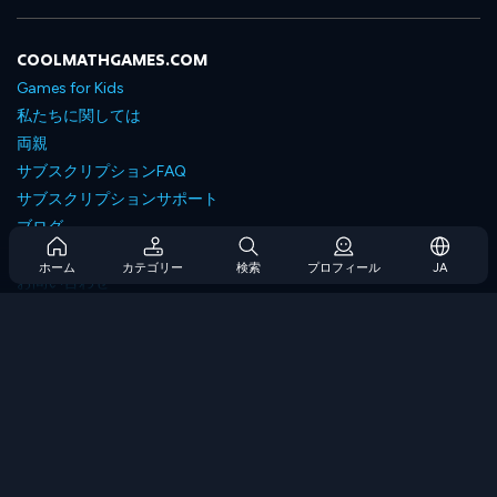
COOLMATHGAMES.COM
Games for Kids
私たちに関しては
両親
サブスクリプションFAQ
サブスクリプションサポート
ブログ
Developers
ホーム
カテゴリー
検索
プロフィール
JA
お問い合わせ
Accessibility
ゲームを閲覧します
戦略ゲーム
スキルゲーム
番号ゲーム
ロジックゲーム
メモリゲーム