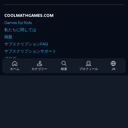
COOLMATHGAMES.COM
Games for Kids
私たちに関しては
両親
サブスクリプションFAQ
サブスクリプションサポート
ブログ
Developers
ホーム
カテゴリー
検索
プロフィール
JA
お問い合わせ
Accessibility
ゲームを閲覧します
戦略ゲーム
スキルゲーム
番号ゲーム
ロジックゲーム
メモリゲーム