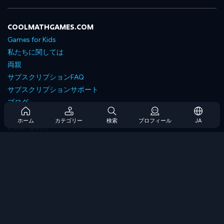
COOLMATHGAMES.COM
Games for Kids
私たちに関しては
両親
サブスクリプションFAQ
サブスクリプションサポート
ブログ
Developers
ホーム
カテゴリー
検索
プロフィール
JA
お問い合わせ
Accessibility
ゲームを閲覧します
戦略ゲーム
スキルゲーム
番号ゲーム
ロジックゲーム
メモリゲーム