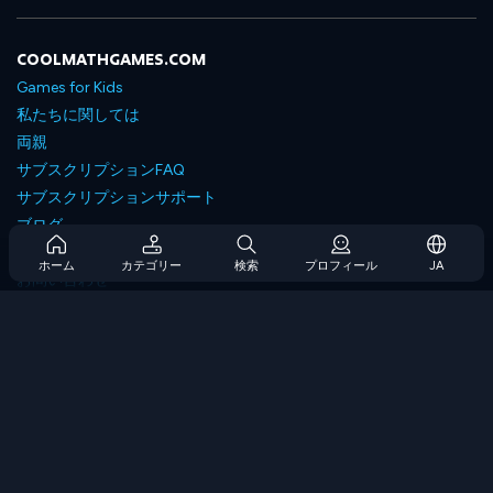
COOLMATHGAMES.COM
Games for Kids
私たちに関しては
両親
サブスクリプションFAQ
サブスクリプションサポート
ブログ
Developers
ホーム
カテゴリー
検索
プロフィール
JA
お問い合わせ
Accessibility
ゲームを閲覧します
戦略ゲーム
スキルゲーム
番号ゲーム
ロジックゲーム
メモリゲーム