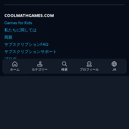
COOLMATHGAMES.COM
Games for Kids
私たちに関しては
両親
サブスクリプションFAQ
サブスクリプションサポート
ブログ
Developers
ホーム
カテゴリー
検索
プロフィール
JA
お問い合わせ
Accessibility
ゲームを閲覧します
戦略ゲーム
スキルゲーム
番号ゲーム
ロジックゲーム
メモリゲーム