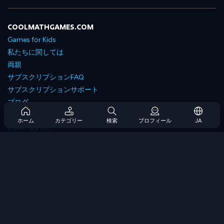
COOLMATHGAMES.COM
Games for Kids
私たちに関しては
両親
サブスクリプションFAQ
サブスクリプションサポート
ブログ
Developers
ホーム
カテゴリー
検索
プロフィール
JA
お問い合わせ
Accessibility
ゲームを閲覧します
戦略ゲーム
スキルゲーム
番号ゲーム
ロジックゲーム
メモリゲーム