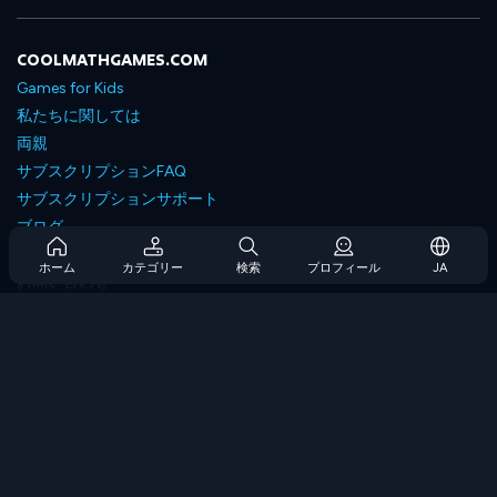
COOLMATHGAMES.COM
Games for Kids
私たちに関しては
両親
サブスクリプションFAQ
サブスクリプションサポート
ブログ
Developers
ホーム
カテゴリー
検索
プロフィール
JA
お問い合わせ
Accessibility
ゲームを閲覧します
戦略ゲーム
スキルゲーム
番号ゲーム
ロジックゲーム
メモリゲーム