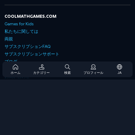
COOLMATHGAMES.COM
Games for Kids
私たちに関しては
両親
サブスクリプションFAQ
サブスクリプションサポート
ブログ
Developers
ホーム
カテゴリー
検索
プロフィール
JA
お問い合わせ
Accessibility
ゲームを閲覧します
戦略ゲーム
スキルゲーム
番号ゲーム
ロジックゲーム
メモリゲーム