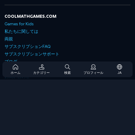
COOLMATHGAMES.COM
Games for Kids
私たちに関しては
両親
サブスクリプションFAQ
サブスクリプションサポート
ブログ
Developers
ホーム
カテゴリー
検索
プロフィール
JA
お問い合わせ
Accessibility
ゲームを閲覧します
戦略ゲーム
スキルゲーム
番号ゲーム
ロジックゲーム
メモリゲーム