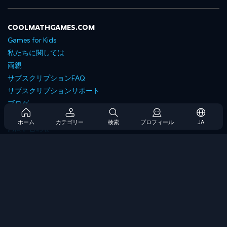
COOLMATHGAMES.COM
Games for Kids
私たちに関しては
両親
サブスクリプションFAQ
サブスクリプションサポート
ブログ
Developers
ホーム
カテゴリー
検索
プロフィール
JA
お問い合わせ
Accessibility
ゲームを閲覧します
戦略ゲーム
スキルゲーム
番号ゲーム
ロジックゲーム
メモリゲーム