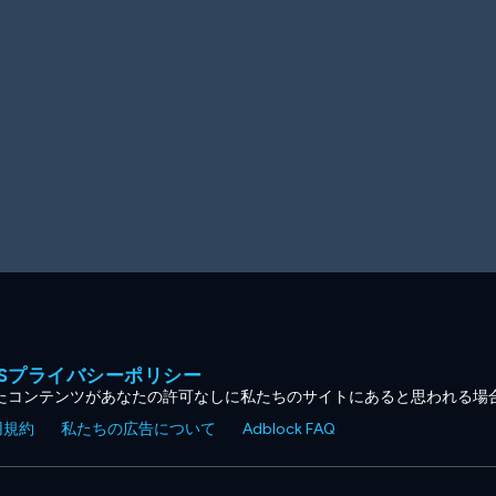
MESプライバシーポリシー
たコンテンツがあなたの許可なしに私たちのサイトにあると思われる場
用規約
私たちの広告について
Adblock FAQ