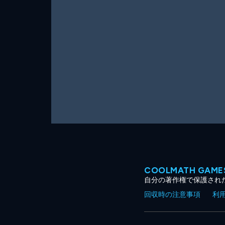
ー
ム
COOLMATH GA
自分の著作権で保護され
回収時の注意事項
利