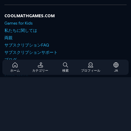
COOLMATHGAMES.COM
Games for Kids
私たちに関しては
両親
サブスクリプションFAQ
サブスクリプションサポート
ブログ
Developers
ホーム
カテゴリー
検索
プロフィール
JA
お問い合わせ
Accessibility
ゲームを閲覧します
戦略ゲーム
スキルゲーム
番号ゲーム
ロジックゲーム
メモリゲーム