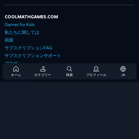
COOLMATHGAMES.COM
Games for Kids
私たちに関しては
両親
サブスクリプションFAQ
サブスクリプションサポート
ブログ
Developers
ホーム
カテゴリー
検索
プロフィール
JA
お問い合わせ
Accessibility
ゲームを閲覧します
戦略ゲーム
スキルゲーム
番号ゲーム
ロジックゲーム
メモリゲーム