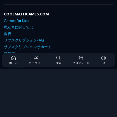
COOLMATHGAMES.COM
Games for Kids
私たちに関しては
両親
サブスクリプションFAQ
サブスクリプションサポート
ブログ
Developers
ホーム
カテゴリー
検索
プロフィール
JA
お問い合わせ
Accessibility
ゲームを閲覧します
戦略ゲーム
スキルゲーム
番号ゲーム
ロジックゲーム
メモリゲーム