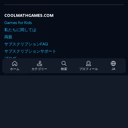
COOLMATHGAMES.COM
Games for Kids
私たちに関しては
両親
サブスクリプションFAQ
サブスクリプションサポート
ブログ
Developers
ホーム
カテゴリー
検索
プロフィール
JA
お問い合わせ
Accessibility
ゲームを閲覧します
戦略ゲーム
スキルゲーム
番号ゲーム
ロジックゲーム
メモリゲーム