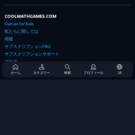
COOLMATHGAMES.COM
Games for Kids
私たちに関しては
両親
サブスクリプションFAQ
サブスクリプションサポート
ブログ
Developers
ホーム
カテゴリー
検索
プロフィール
JA
お問い合わせ
Accessibility
ゲームを閲覧します
戦略ゲーム
スキルゲーム
番号ゲーム
ロジックゲーム
メモリゲーム