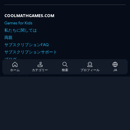
COOLMATHGAMES.COM
Games for Kids
私たちに関しては
両親
サブスクリプションFAQ
サブスクリプションサポート
ブログ
Developers
ホーム
カテゴリー
検索
プロフィール
JA
お問い合わせ
Accessibility
ゲームを閲覧します
戦略ゲーム
スキルゲーム
番号ゲーム
ロジックゲーム
メモリゲーム