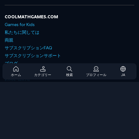
COOLMATHGAMES.COM
Games for Kids
私たちに関しては
両親
サブスクリプションFAQ
サブスクリプションサポート
ブログ
Developers
ホーム
カテゴリー
検索
プロフィール
JA
お問い合わせ
Accessibility
ゲームを閲覧します
戦略ゲーム
スキルゲーム
番号ゲーム
ロジックゲーム
メモリゲーム