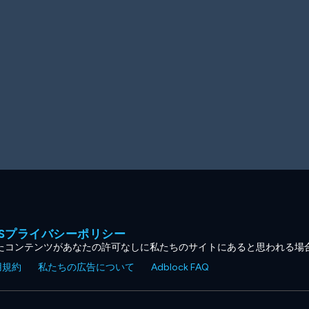
MESプライバシーポリシー
たコンテンツがあなたの許可なしに私たちのサイトにあると思われる場
用規約
私たちの広告について
Adblock FAQ