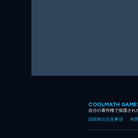
ー
ム
COOLMATH GA
自分の著作権で保護され
回収時の注意事項
利