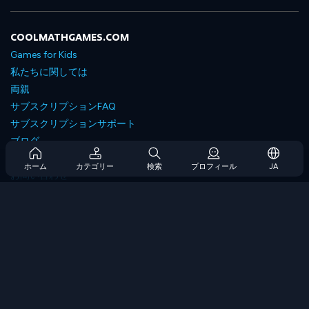
COOLMATHGAMES.COM
Games for Kids
私たちに関しては
両親
サブスクリプションFAQ
サブスクリプションサポート
ブログ
Developers
ホーム
カテゴリー
検索
プロフィール
JA
お問い合わせ
Accessibility
ゲームを閲覧します
戦略ゲーム
スキルゲーム
番号ゲーム
ロジックゲーム
メモリゲーム