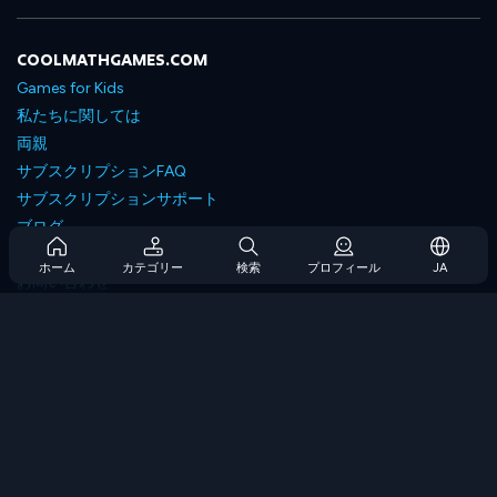
COOLMATHGAMES.COM
Games for Kids
私たちに関しては
両親
サブスクリプションFAQ
サブスクリプションサポート
ブログ
Developers
ホーム
カテゴリー
検索
プロフィール
JA
お問い合わせ
Accessibility
ゲームを閲覧します
戦略ゲーム
スキルゲーム
番号ゲーム
ロジックゲーム
メモリゲーム