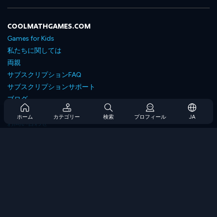
COOLMATHGAMES.COM
Games for Kids
私たちに関しては
両親
サブスクリプションFAQ
サブスクリプションサポート
ブログ
Developers
ホーム
カテゴリー
検索
プロフィール
JA
お問い合わせ
Accessibility
ゲームを閲覧します
戦略ゲーム
スキルゲーム
番号ゲーム
ロジックゲーム
メモリゲーム