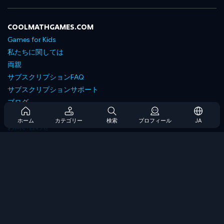
COOLMATHGAMES.COM
Games for Kids
私たちに関しては
両親
サブスクリプションFAQ
サブスクリプションサポート
ブログ
Developers
ホーム
カテゴリー
検索
プロフィール
JA
お問い合わせ
Accessibility
ゲームを閲覧します
戦略ゲーム
スキルゲーム
番号ゲーム
ロジックゲーム
メモリゲーム