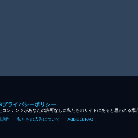
MESプライバシーポリシー
たコンテンツがあなたの許可なしに私たちのサイトにあると思われる場
用規約
私たちの広告について
Adblock FAQ