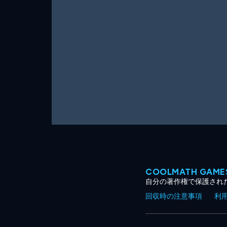
ー
ム
COOLMATH GA
自分の著作権で保護され
回収時の注意事項
利