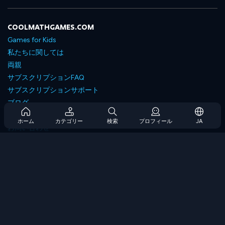
COOLMATHGAMES.COM
Games for Kids
私たちに関しては
両親
サブスクリプションFAQ
サブスクリプションサポート
ブログ
Developers
ホーム
カテゴリー
検索
プロフィール
JA
お問い合わせ
Accessibility
ゲームを閲覧します
戦略ゲーム
スキルゲーム
番号ゲーム
ロジックゲーム
メモリゲーム