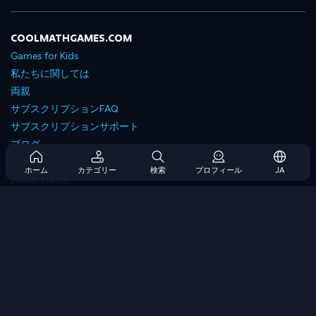
COOLMATHGAMES.COM
Games for Kids
私たちに関しては
両親
サブスクリプションFAQ
サブスクリプションサポート
ブログ
Developers
ホーム
カテゴリー
検索
プロフィール
JA
お問い合わせ
Accessibility
ゲームを閲覧します
戦略ゲーム
スキルゲーム
番号ゲーム
ロジックゲーム
メモリゲーム