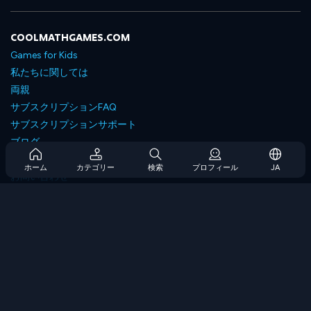
COOLMATHGAMES.COM
Games for Kids
私たちに関しては
両親
サブスクリプションFAQ
サブスクリプションサポート
ブログ
Developers
ホーム
カテゴリー
検索
プロフィール
JA
お問い合わせ
Accessibility
ゲームを閲覧します
戦略ゲーム
スキルゲーム
番号ゲーム
ロジックゲーム
メモリゲーム