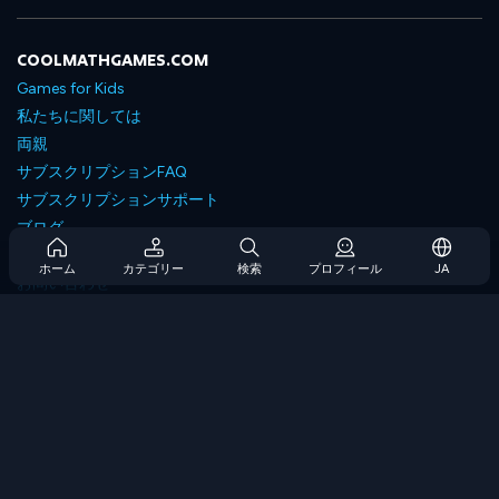
COOLMATHGAMES.COM
Games for Kids
私たちに関しては
両親
サブスクリプションFAQ
サブスクリプションサポート
ブログ
Developers
ホーム
カテゴリー
検索
プロフィール
JA
お問い合わせ
Accessibility
ゲームを閲覧します
戦略ゲーム
スキルゲーム
番号ゲーム
ロジックゲーム
メモリゲーム