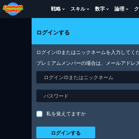
Skip
Skip
Skip
Skip
メ
to
to
to
to
イ
戦略
スキル
数字
論理
ク
Show
Show
Show
Sho
Top
Navigation
Main
Footer
ン
Submenu
Submenu
Submenu
Sub
of
Content
コ
For
For
For
For
Page
ン
戦
ス
数
論
ログインする
テ
略
キ
字
理
ン
ル
ツ
に
ログインIDまたはニックネームを入力してくだ
移
動
プレミアムメンバーの場合は、メールアドレ
ロ
グ
イ
ン
パ
ID
ス
ま
ワ
た
ー
私を覚えてますか
は
ド
ニ
ッ
ク
ネ