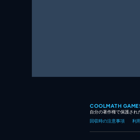
ー
ム
COOLMATH GA
自分の著作権で保護され
回収時の注意事項
利