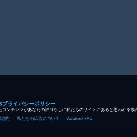
MESプライバシーポリシー
たコンテンツがあなたの許可なしに私たちのサイトにあると思われる場
用規約
私たちの広告について
Adblock FAQ