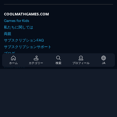
COOLMATHGAMES.COM
Games for Kids
私たちに関しては
両親
サブスクリプションFAQ
サブスクリプションサポート
ブログ
Developers
ホーム
カテゴリー
検索
プロフィール
JA
お問い合わせ
Accessibility
ゲームを閲覧します
戦略ゲーム
スキルゲーム
番号ゲーム
ロジックゲーム
メモリゲーム