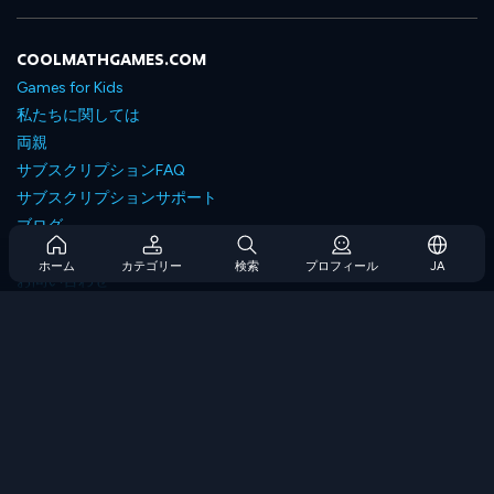
COOLMATHGAMES.COM
Games for Kids
私たちに関しては
両親
サブスクリプションFAQ
サブスクリプションサポート
ブログ
Developers
ホーム
カテゴリー
検索
プロフィール
JA
お問い合わせ
Accessibility
ゲームを閲覧します
戦略ゲーム
スキルゲーム
番号ゲーム
ロジックゲーム
メモリゲーム